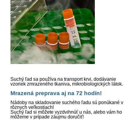
Suchý ľad sa používa na transport krvi, dodávanie
vzoriek zmrazeného tkaniva, mikrobiologických látok.
Mrazená preprava aj na 72 hodín!
Nádoby na skladovanie suchého ľadu sú ponúkané v
rôznych veľkostiach!
Suchý ľad si môžete vyzdvihnúť u nás, alebo vám ho
môžeme v prípade záujmu doručiť!